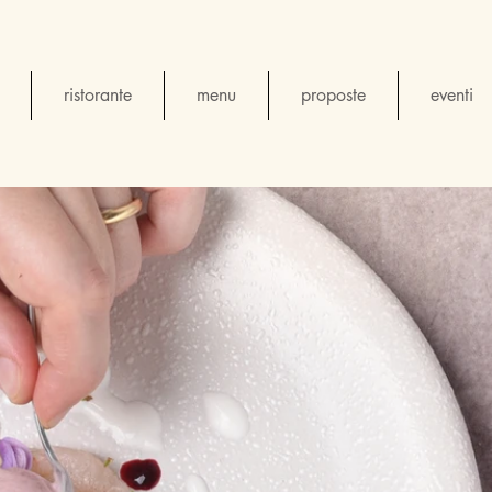
ristorante
menu
proposte
eventi